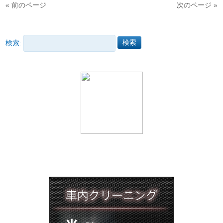
« 前のページ
次のページ »
検索: