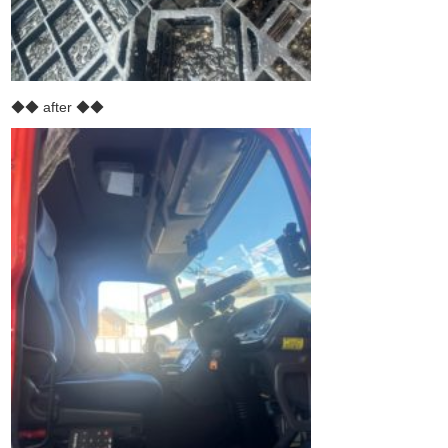
◆◆ after ◆◆