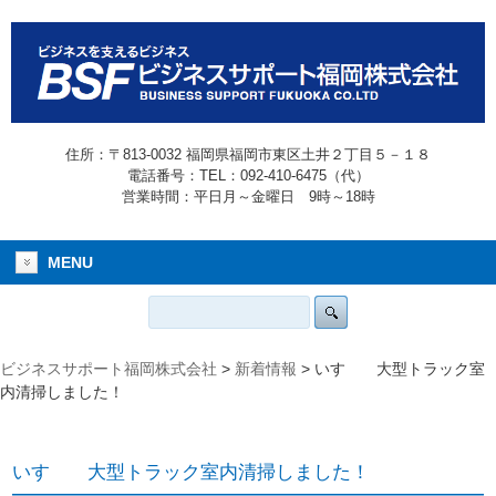
住所：〒813-0032 福岡県福岡市東区土井２丁目５－１８
電話番号：TEL：092-410-6475（代）
営業時間：平日月～金曜日 9時～18時
MENU
ビジネスサポート福岡株式会社
>
新着情報
>
いすゞ 大型トラック室
内清掃しました！
いすゞ 大型トラック室内清掃しました！