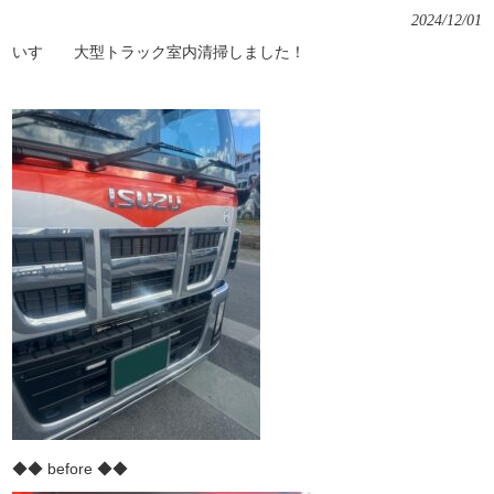
2024/12/01
いすゞ 大型トラック室内清掃しました！
◆◆ before ◆◆