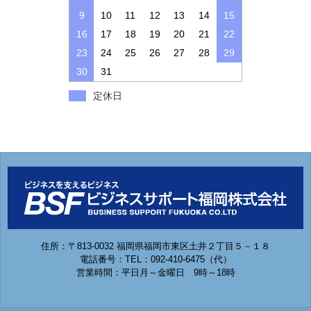
9
10
11
12
13
14
15
16
17
18
19
20
21
22
23
24
25
26
27
28
29
30
31
定休日
住所：〒813-0032 福岡県福岡市東区土井２丁目５－１８
電話番号：TEL：092-410-6475（代）
営業時間：平日月～金曜日 9時～18時