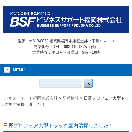
住所：〒813-0032 福岡県福岡市東区土井２丁目５－１８
電話番号：TEL：092-410-6475（代）
営業時間：平日月～金曜日 9時～18時
MENU
ビジネスサポート福岡株式会社
>
新着情報
>
日野プロフェア大型トラ
ック室内清掃しました！
日野プロフェア大型トラック室内清掃しました！