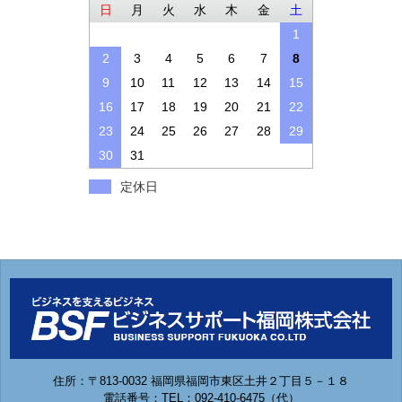
日
月
火
水
木
金
土
1
2
3
4
5
6
7
8
9
10
11
12
13
14
15
16
17
18
19
20
21
22
23
24
25
26
27
28
29
30
31
定休日
住所：〒813-0032 福岡県福岡市東区土井２丁目５－１８
電話番号：TEL：092-410-6475（代）