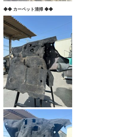
◆◆ カーペット清掃 ◆◆