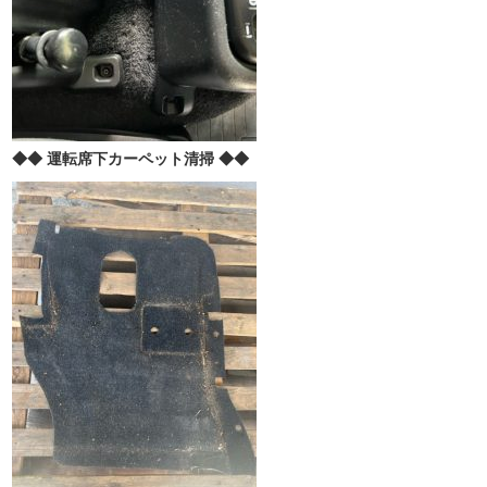
◆◆ 運転席下カーペット清掃 ◆◆