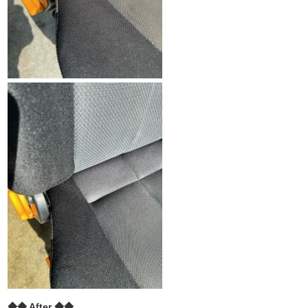
◆◆ After ◆◆