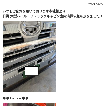
2023/04/22
いつもご依頼を頂いております本社様より
日野 大型ハイルーフトラックキャビン室内清掃依頼を頂きました！
◆◆ Before ◆◆