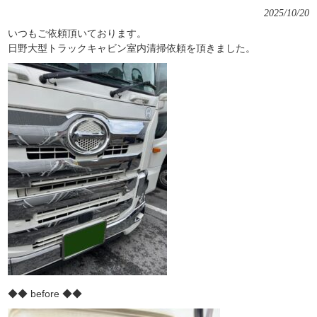
2025/10/20
いつもご依頼頂いております。
日野大型トラックキャビン室内清掃依頼を頂きました。
◆◆ before ◆◆