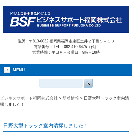
住所：〒813-0032 福岡県福岡市東区土井２丁目５－１８
電話番号：TEL：092-410-6475（代）
営業時間：平日月～金曜日 9時～18時
MENU
ビジネスサポート福岡株式会社
>
新着情報
>
日野大型トラック室内清
掃しました！
日野大型トラック室内清掃しました！