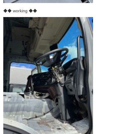
◆◆ working ◆◆