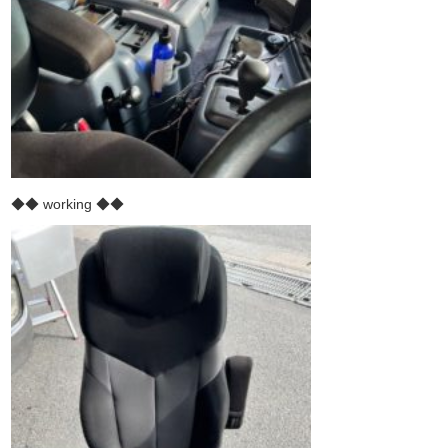
◆◆ working ◆◆