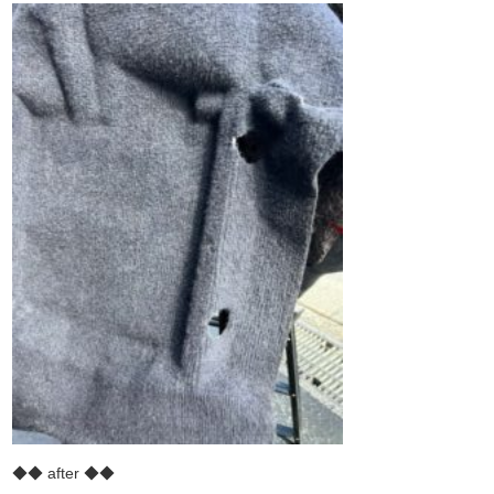
◆◆ after ◆◆