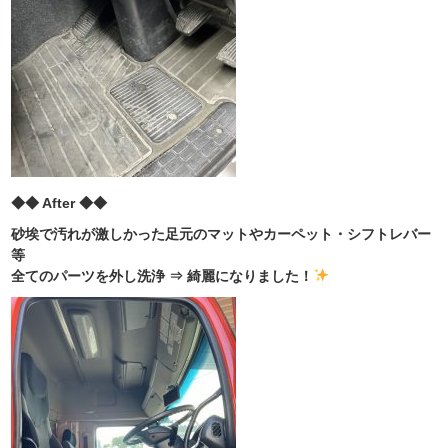
◆◆ After ◆◆
砂埃で汚れが激しかった足元のマットやカーペット・シフトレバー
等
全てのパーツを外し洗浄 ⇒ 綺麗になりました！