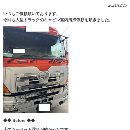
2021/12/25
いつもご依頼頂いております。
今回も大型トラックのキャビン室内清掃依頼を頂きました。
◆◆ Before ◆◆
床のカーペット汚れが酷かったです。