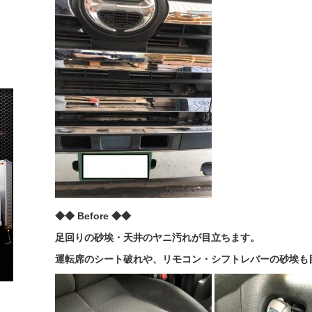
◆◆ Before ◆◆
足回りの砂埃・天井のヤニ汚れが目立ちます。
運転席のシート破れや、リモコン・シフトレバーの砂埃も