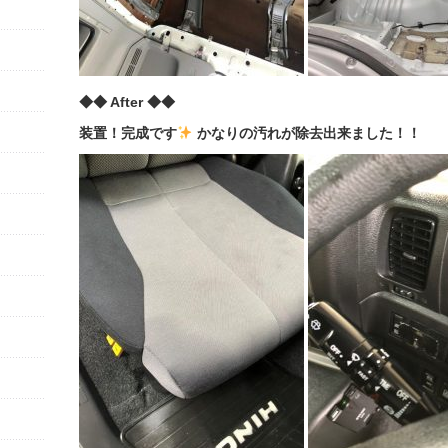
◆◆ After ◆◆
装置！完成です
かなりの汚れが除去出来ました！！