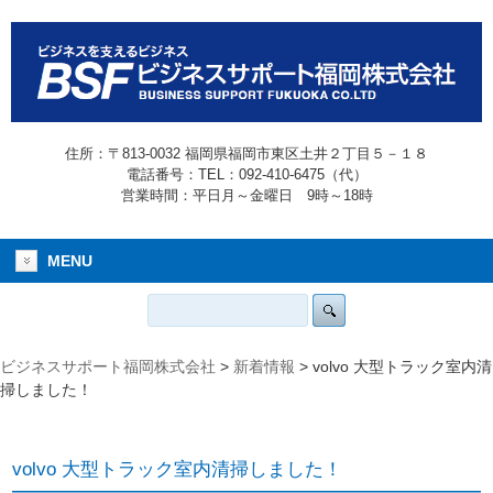
住所：〒813-0032 福岡県福岡市東区土井２丁目５－１８
電話番号：TEL：092-410-6475（代）
営業時間：平日月～金曜日 9時～18時
MENU
ビジネスサポート福岡株式会社
>
新着情報
>
volvo 大型トラック室内清
掃しました！
volvo 大型トラック室内清掃しました！