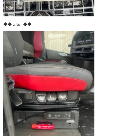
◆◆ after ◆◆