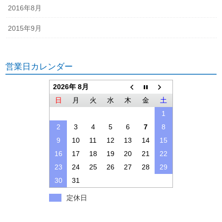
2016年8月
2015年9月
営業日カレンダー
2026年 8月
日
月
火
水
木
金
土
1
2
3
4
5
6
7
8
9
10
11
12
13
14
15
16
17
18
19
20
21
22
23
24
25
26
27
28
29
30
31
定休日